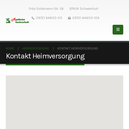
Fritz-Soldmann-Str. 56
97424 Schweinfurt
09721 64600-00
09721 64600-109
HOME
HEIMVERSORGUNG
KONTAKT HEIMVERSORGUNG
Kontakt Heimversorgung