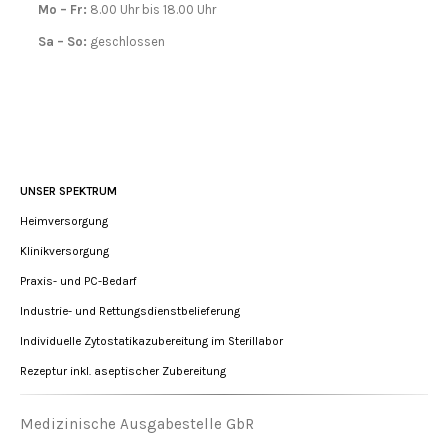
Mo – Fr:
8.00 Uhr bis 18.00 Uhr
Sa – So:
geschlossen
UNSER SPEKTRUM
Heimversorgung
Klinikversorgung
Praxis- und PC-Bedarf
Industrie- und Rettungsdienstbelieferung
Individuelle Zytostatikazubereitung im Sterillabor
Rezeptur inkl. aseptischer Zubereitung
Medizinische Ausgabestelle GbR