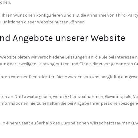
schen.
 Ihren Wünschen konfigurieren und z. B. die Annahme von Third-Party-
lle Funktionen dieser Website nutzen können.
und Angebote unserer Website
Website bieten wir verschiedene Leistungen an, die Sie bei Interesse 
ung der jeweiligen Leistung nutzen und für die die zuvor genannten G
r Daten externer Dienstleister. Diese wurden von uns sorgfältig ausge
ten an Dritte weitergeben, wenn Aktionsteilnahmen, Gewinnspiele, V
nformationen hierzu erhalten Sie bei Angabe Ihrer personenbezogen
itz in einem Staat außerhalb des Europäischen Wirtschaftsraumen (EWR