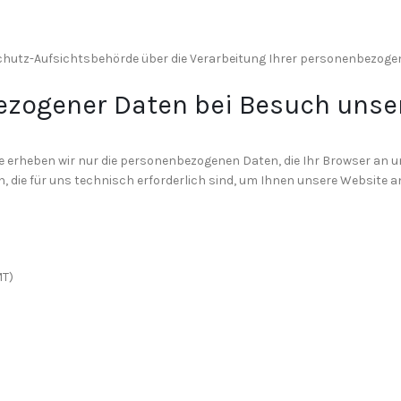
nschutz-Aufsichtsbehörde über die Verarbeitung Ihrer personenbezog
ezogener Daten bei Besuch unse
te erheben wir nur die personenbezogenen Daten, die Ihr Browser an u
 die für uns technisch erforderlich sind, um Ihnen unsere Website an
MT)