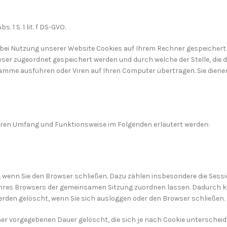
 1 S. 1 lit. f DS-GVO.
ei Nutzung unserer Website Cookies auf Ihrem Rechner gespeichert. B
ser zugeordnet gespeichert werden und durch welche der Stelle, die d
ramme ausführen oder Viren auf Ihren Computer übertragen. Sie dien
deren Umfang und Funktionsweise im Folgenden erläutert werden:
, wenn Sie den Browser schließen. Dazu zählen insbesondere die Sess
 Ihres Browsers der gemeinsamen Sitzung zuordnen lassen. Dadurch k
rden gelöscht, wenn Sie sich ausloggen oder den Browser schließen.
er vorgegebenen Dauer gelöscht, die sich je nach Cookie unterscheid