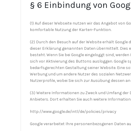
§ 6 Einbindung von Goog
(1) Auf dieser Webseite nutzen wir das Angebot von G
komfortable Nutzung der Karten-Funktion.
(2) Durch den Besuch auf der Website erhält Google d
dieser Erklärung genannten Daten übermittelt. Dies e
besteht. Wenn Sie bei Google eingeloggt sind, werden
sich vor Aktivierung des Buttons ausloggen. Google 
bedarfsgerechten Gestaltung seiner Website. Eine so
Werbung und um andere Nutzer des sozialen Netzwerks
Nutzerprofile, wobei Sie sich zur Ausübung dessen a
(3) Weitere Informationen zu Zweck und Umfang der 
Anbieters. Dort erhalten Sie auch weitere Informati
http://www.google.de/intl/de/policies/privacy
Google verarbeitet Ihre personenbezogenen Daten auc