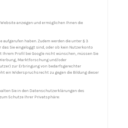
r Website anzeigen und ermöglichen Ihnen die
te aufgerufen haben. Zudem werden die unter § 3
 das Sie eingeloggt sind, oder ob kein Nutzerkonto
t Ihrem Profil bei Google nicht wünschen, müssen Sie
er Werbung, Marktforschung und/oder
Nutzer) zur Erbringung von bedarfsgerechter
ht ein Widerspruchsrecht zu gegen die Bildung dieser
halten Sie in den Datenschutzerklärungen des
 zum Schutze Ihrer Privatsphäre: