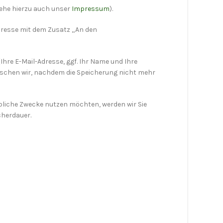
iehe hierzu auch unser
Impressum
).
resse mit dem Zusatz „An den
Ihre E-Mail-Adresse, ggf. Ihr Name und Ihre
schen wir, nachdem die Speicherung nicht mehr
rbliche Zwecke nutzen möchten, werden wir Sie
cherdauer.