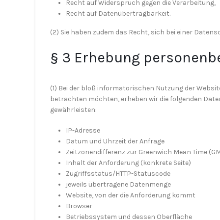
Recht auf Widerspruch gegen die Verarbeitung,
Recht auf Datenübertragbarkeit.
(2) Sie haben zudem das Recht, sich bei einer Date
§ 3 Erhebung personenb
(1) Bei der bloß informatorischen Nutzung der Websi
betrachten möchten, erheben wir die folgenden Daten,
gewährleisten:
IP-Adresse
Datum und Uhrzeit der Anfrage
Zeitzonendifferenz zur Greenwich Mean Time (G
Inhalt der Anforderung (konkrete Seite)
Zugriffsstatus/HTTP-Statuscode
jeweils übertragene Datenmenge
Website, von der die Anforderung kommt
Browser
Betriebssystem und dessen Oberfläche