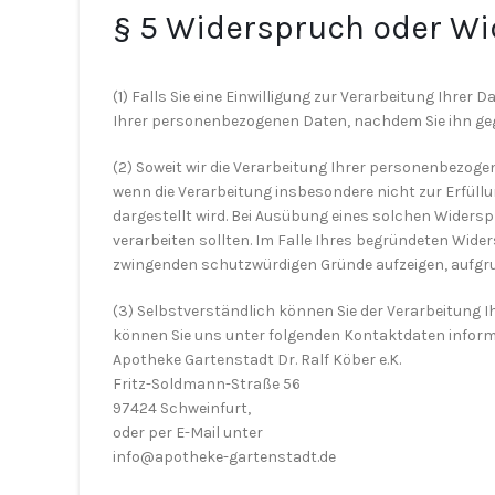
§ 5 Widerspruch oder Wid
(1) Falls Sie eine Einwilligung zur Verarbeitung Ihrer 
Ihrer personenbezogenen Daten, nachdem Sie ihn g
(2) Soweit wir die Verarbeitung Ihrer personenbezoge
wenn die Verarbeitung insbesondere nicht zur Erfüllu
dargestellt wird. Bei Ausübung eines solchen Widers
verarbeiten sollten. Im Falle Ihres begründeten Wid
zwingenden schutzwürdigen Gründe aufzeigen, aufgrun
(3) Selbstverständlich können Sie der Verarbeitung
können Sie uns unter folgenden Kontaktdaten inform
Apotheke Gartenstadt Dr. Ralf Köber e.K.
Fritz-Soldmann-Straße 56
97424 Schweinfurt,
oder per E-Mail unter
info@apotheke-gartenstadt.de