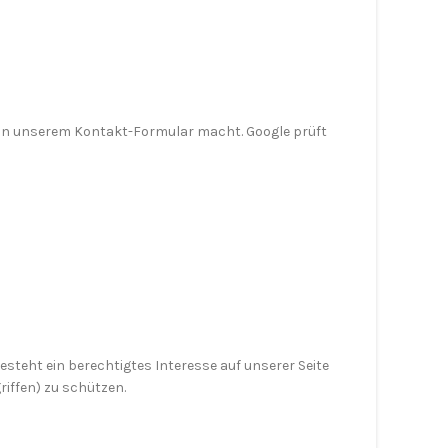
 in unserem Kontakt-Formular macht. Google prüft
steht ein berechtigtes Interesse auf unserer Seite
riffen) zu schützen.