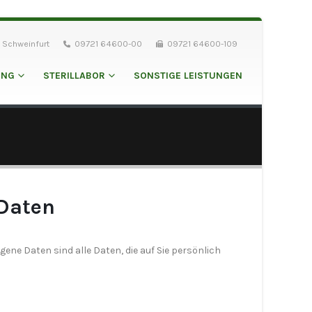
 Schweinfurt
09721 64600-00
09721 64600-109
UNG
STERILLABOR
SONSTIGE LEISTUNGEN
 Daten
ne Daten sind alle Daten, die auf Sie persönlich