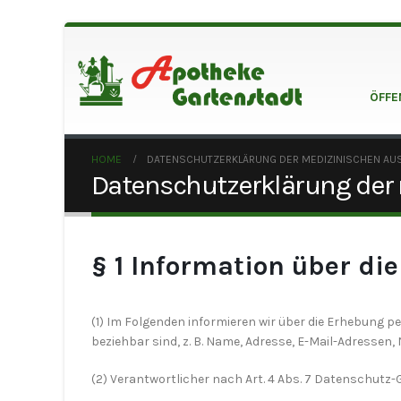
ÖFFE
HOME
DATENSCHUTZERKLÄRUNG DER MEDIZINISCHEN AU
Datenschutzerklärung der 
§ 1 Information über d
(1) Im Folgenden informieren wir über die Erhebung 
beziehbar sind, z. B. Name, Adresse, E-Mail-Adressen,
(2) Verantwortlicher nach Art. 4 Abs. 7 Datenschutz