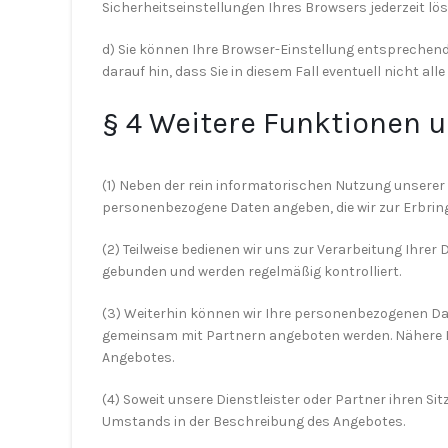
Sicherheitseinstellungen Ihres Browsers jederzeit lö
d) Sie können Ihre Browser-Einstellung entsprechend
darauf hin, dass Sie in diesem Fall eventuell nicht a
§ 4 Weitere Funktionen 
(1) Neben der rein informatorischen Nutzung unserer 
personenbezogene Daten angeben, die wir zur Erbring
(2) Teilweise bedienen wir uns zur Verarbeitung Ihre
gebunden und werden regelmäßig kontrolliert.
(3) Weiterhin können wir Ihre personenbezogenen Da
gemeinsam mit Partnern angeboten werden. Nähere I
Angebotes.
(4) Soweit unsere Dienstleister oder Partner ihren S
Umstands in der Beschreibung des Angebotes.