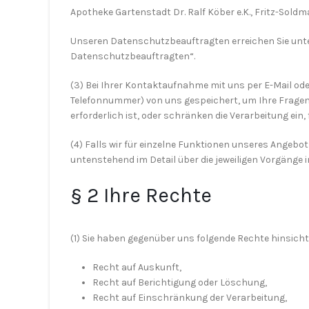
Apotheke Gartenstadt Dr. Ralf Köber e.K., Fritz-Sol
Unseren Datenschutzbeauftragten erreichen Sie unt
Datenschutzbeauftragten“.
(3) Bei Ihrer Kontaktaufnahme mit uns per E-Mail ode
Telefonnummer) von uns gespeichert, um Ihre Frage
erforderlich ist, oder schränken die Verarbeitung ein
(4) Falls wir für einzelne Funktionen unseres Angebo
untenstehend im Detail über die jeweiligen Vorgänge i
§ 2 Ihre Rechte
(1) Sie haben gegenüber uns folgende Rechte hinsich
Recht auf Auskunft,
Recht auf Berichtigung oder Löschung,
Recht auf Einschränkung der Verarbeitung,