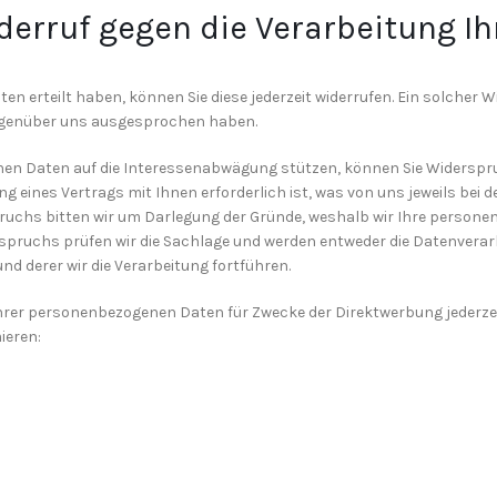
erruf gegen die Verarbeitung Ih
Daten erteilt haben, können Sie diese jederzeit widerrufen. Ein solcher 
egenüber uns ausgesprochen haben.
nen Daten auf die Interessenabwägung stützen, können Sie Widerspruch
ng eines Vertrags mit Ihnen erforderlich ist, was von uns jeweils be
pruchs bitten wir um Darlegung der Gründe, weshalb wir Ihre person
erspruchs prüfen wir die Sachlage und werden entweder die Datenvera
d derer wir die Verarbeitung fortführen.
 Ihrer personenbezogenen Daten für Zwecke der Direktwerbung jederz
ieren: