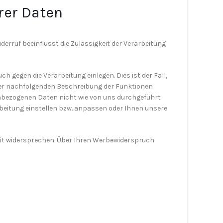
rer Daten
Widerruf beeinflusst die Zulässigkeit der Verarbeitung
 gegen die Verarbeitung einlegen. Dies ist der Fall,
i der nachfolgenden Beschreibung der Funktionen
enbezogenen Daten nicht wie von uns durchgeführt
rbeitung einstellen bzw. anpassen oder Ihnen unsere
eit widersprechen. Über Ihren Werbewiderspruch