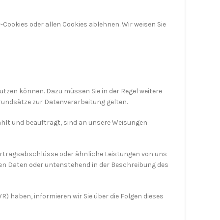
Cookies oder allen Cookies ablehnen. Wir weisen Sie
nutzen können. Dazu müssen Sie in der Regel weitere
rundsätze zur Datenverarbeitung gelten.
wählt und beauftragt, sind an unsere Weisungen
ertragsabschlüsse oder ähnliche Leistungen von uns
en Daten oder untenstehend in der Beschreibung des
) haben, informieren wir Sie über die Folgen dieses